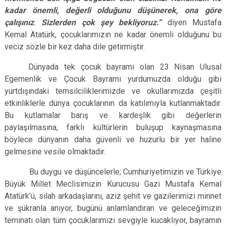
kadar önemli, değerli olduğunu düşünerek, ona göre
çalışınız
.
Sizlerden çok şey bekliyoruz.”
diyen Mustafa
Kemal Atatürk, çocuklarımızın ne kadar önemli olduğunu bu
veciz sözle bir kez daha dile getirmiştir.
Dünyada tek çocuk bayramı olan 23 Nisan Ulusal
Egemenlik ve Çocuk Bayramı yurdumuzda olduğu gibi
yurtdışındaki temsilciliklerimizde ve okullarımızda çeşitli
etkinliklerle dünya çocuklarının da katılımıyla kutlanmaktadır.
Bu kutlamalar barış ve kardeşlik gibi değerlerin
paylaşılmasına, farklı kültürlerin buluşup kaynaşmasına
böylece dünyanın daha güvenli ve huzurlu bir yer haline
gelmesine vesile olmaktadır.
Bu duygu ve düşüncelerle; Cumhuriyetimizin ve Türkiye
Büyük Millet Meclisimizin Kurucusu Gazi Mustafa Kemal
Atatürk’ü, silah arkadaşlarını, aziz şehit ve gazilerimizi minnet
ve şükranla anıyor, bugünü anlamlandıran ve geleceğimizin
teminatı olan tüm çocuklarımızı sevgiyle kucaklıyor, bayramın