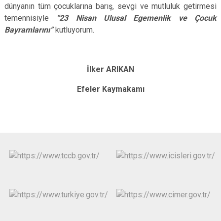
dünyanın tüm çocuklarına barış, sevgi ve mutluluk getirmesi
temennisiyle
“23 Nisan Ulusal Egemenlik ve Çocuk
Bayramlarını”
kutluyorum.
İlker ARIKAN
Efeler Kaymakamı