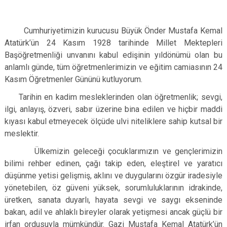
Cumhuriyetimizin kurucusu Büyük Önder Mustafa Kemal
Atatürk’ün 24 Kasım 1928 tarihinde Millet Mektepleri
Başöğretmenliği unvanını kabul edişinin yıldönümü olan bu
anlamlı günde, tüm öğretmenlerimizin ve eğitim camiasının 24
Kasım Öğretmenler Gününü kutluyorum.
Tarihin en kadim mesleklerinden olan öğretmenlik; sevgi,
ilgi, anlayış, özveri, sabır üzerine bina edilen ve hiçbir maddi
kıyası kabul etmeyecek ölçüde ulvi niteliklere sahip kutsal bir
meslektir.
Ülkemizin geleceği çocuklarımızın ve gençlerimizin
bilimi rehber edinen, çağı takip eden, eleştirel ve yaratıcı
düşünme yetisi gelişmiş, aklını ve duygularını özgür iradesiyle
yönetebilen, öz güveni yüksek, sorumluluklarının idrakinde,
üretken, sanata duyarlı, hayata sevgi ve saygı ekseninde
bakan, adil ve ahlaklı bireyler olarak yetişmesi ancak güçlü bir
irfan ordusuyla mümkündür. Gazi Mustafa Kemal Atatürk’ün