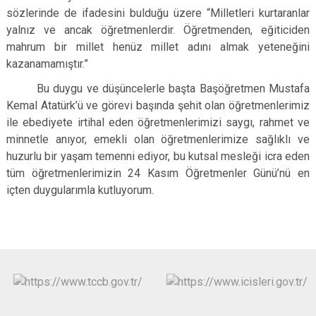
sözlerinde de ifadesini bulduğu üzere “Milletleri kurtaranlar
yalnız ve ancak öğretmenlerdir. Öğretmenden, eğiticiden
mahrum bir millet henüz millet adını almak yeteneğini
kazanamamıştır.”
Bu duygu ve düşüncelerle başta Başöğretmen Mustafa
Kemal Atatürk’ü ve görevi başında şehit olan öğretmenlerimiz
ile ebediyete irtihal eden öğretmenlerimizi saygı, rahmet ve
minnetle anıyor, emekli olan öğretmenlerimize sağlıklı ve
huzurlu bir yaşam temenni ediyor, bu kutsal mesleği icra eden
tüm öğretmenlerimizin 24 Kasım Öğretmenler Günü’nü en
içten duygularımla kutluyorum.